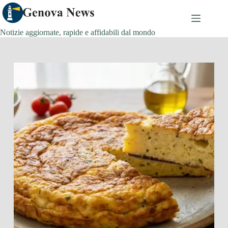
Salta
al
contenuto
Notizie aggiornate, rapide e affidabili dal mondo