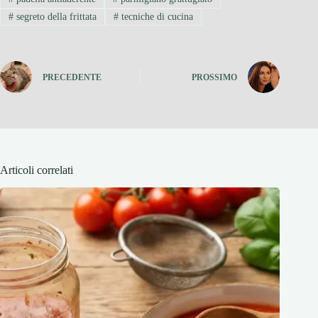
#
segreto della frittata
#
tecniche di cucina
PRECEDENTE
PROSSIMO
Articoli correlati