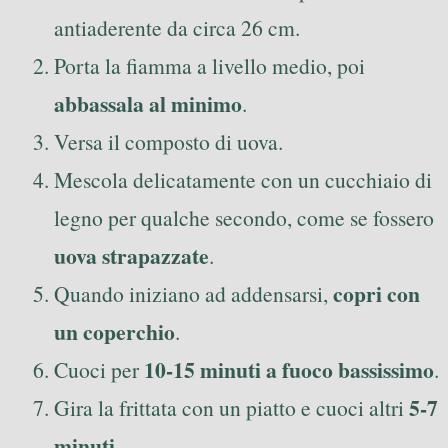
antiaderente da circa 26 cm.
Porta la fiamma a livello medio, poi
abbassala al minimo
.
Versa il composto di uova.
Mescola delicatamente con un cucchiaio di
legno per qualche secondo, come se fossero
uova strapazzate
.
copri con
Quando iniziano ad addensarsi,
un coperchio
.
10-15 minuti a fuoco bassissimo
Cuoci per
.
5-7
Gira la frittata con un piatto e cuoci altri
minuti
.