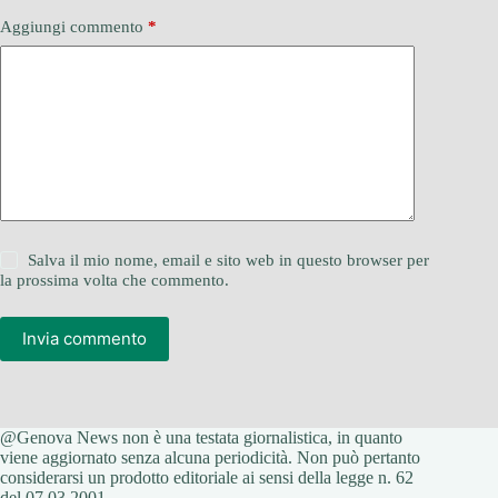
Aggiungi commento
*
Salva il mio nome, email e sito web in questo browser per
la prossima volta che commento.
Invia commento
@Genova News non è una testata giornalistica, in quanto
viene aggiornato senza alcuna periodicità. Non può pertanto
considerarsi un prodotto editoriale ai sensi della legge n. 62
del 07.03.2001.