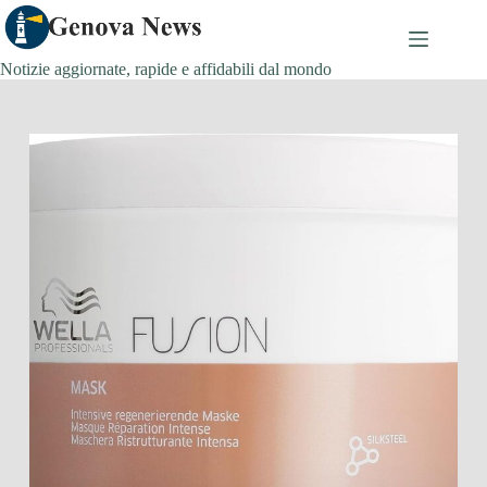
Salta
al
contenuto
Notizie aggiornate, rapide e affidabili dal mondo