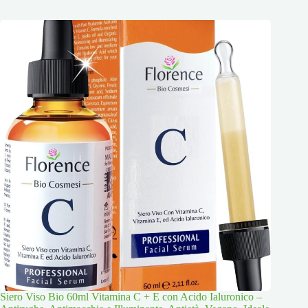
Siero Viso Bio 60ml Vitamina C + E con Acido Ialuronico –