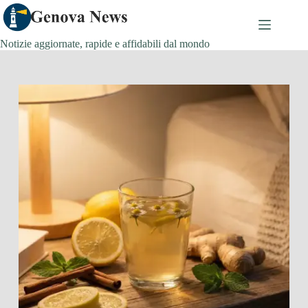
Salta
al
contenuto
Notizie aggiornate, rapide e affidabili dal mondo