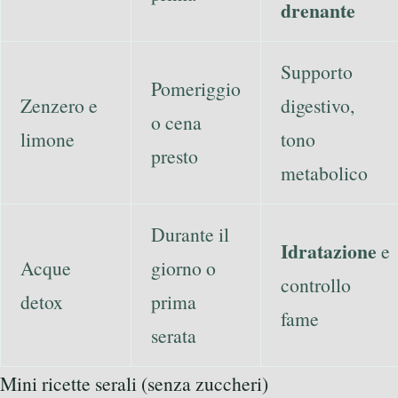
drenante
Supporto
Pomeriggio
Zenzero e
digestivo,
o cena
limone
tono
presto
metabolico
Durante il
Idratazione
e
Acque
giorno o
controllo
detox
prima
fame
serata
Mini ricette serali (senza zuccheri)