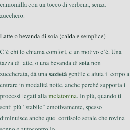
camomilla con un tocco di verbena, senza
zucchero.
Latte o bevanda di soia (calda e semplice)
C’è chi lo chiama comfort, e un motivo c’è. Una
soia
tazza di latte, o una bevanda di
non
sazietà
zuccherata, dà una
gentile e aiuta il corpo a
entrare in modalità notte, anche perché supporta i
processi legati alla
melatonina
. In più, quando ti
senti più “stabile” emotivamente, spesso
diminuisce anche quel cortisolo serale che rovina
sonno e autocontrollo.