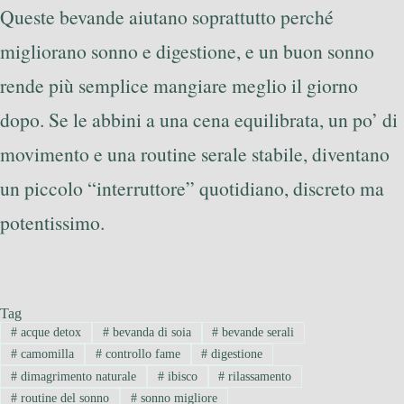
Queste bevande aiutano soprattutto perché
migliorano sonno e digestione, e un buon sonno
rende più semplice mangiare meglio il giorno
dopo. Se le abbini a una cena equilibrata, un po’ di
movimento e una routine serale stabile, diventano
un piccolo “interruttore” quotidiano, discreto ma
potentissimo.
Tag
#
acque detox
#
bevanda di soia
#
bevande serali
#
camomilla
#
controllo fame
#
digestione
#
dimagrimento naturale
#
ibisco
#
rilassamento
#
routine del sonno
#
sonno migliore