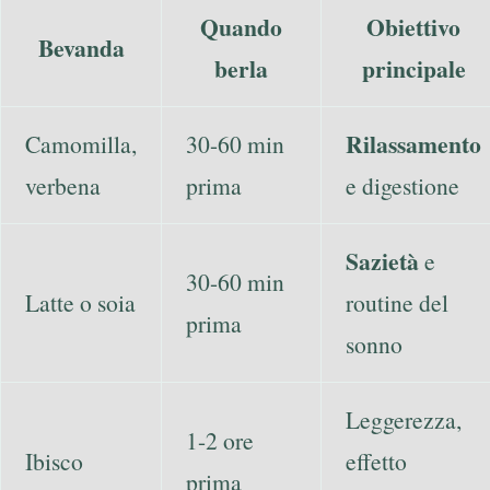
Quando
Obiettivo
Bevanda
berla
principale
Rilassamento
Camomilla,
30-60 min
verbena
prima
e digestione
Sazietà
e
30-60 min
Latte o soia
routine del
prima
sonno
Leggerezza,
1-2 ore
Ibisco
effetto
prima