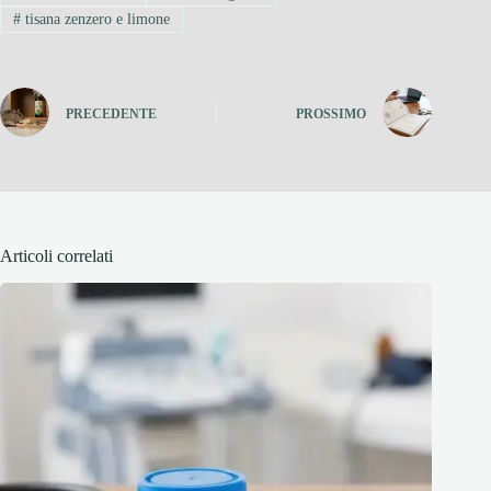
#
tisana zenzero e limone
PRECEDENTE
PROSSIMO
Articoli correlati