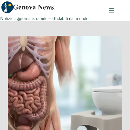
Salta
al
contenuto
Notizie aggiornate, rapide e affidabili dal mondo