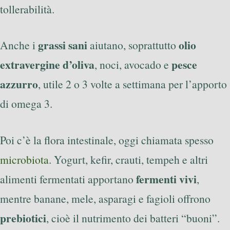
tollerabilità.
grassi sani
olio
Anche i
aiutano, soprattutto
extravergine d’oliva
pesce
, noci, avocado e
azzurro
, utile 2 o 3 volte a settimana per l’apporto
di omega 3.
Poi c’è la flora intestinale, oggi chiamata spesso
microbiota
. Yogurt, kefir, crauti, tempeh e altri
fermenti vivi
alimenti fermentati apportano
,
mentre banane, mele, asparagi e fagioli offrono
prebiotici
, cioè il nutrimento dei batteri “buoni”.