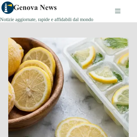
Salta
al
contenuto
Notizie aggiornate, rapide e affidabili dal mondo