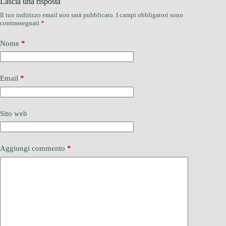
Lascia una risposta
Il tuo indirizzo email non sarà pubblicato.
I campi obbligatori sono
contrassegnati
*
Nome
*
Email
*
Sito web
Aggiungi commento
*