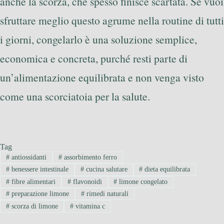
anche la scorza, che spesso finisce scartata. Se vuoi
sfruttare meglio questo agrume nella routine di tutti
i giorni, congelarlo è una soluzione semplice,
economica e concreta, purché resti parte di
un’alimentazione equilibrata e non venga visto
come una scorciatoia per la salute.
Tag
#
antiossidanti
#
assorbimento ferro
#
benessere intestinale
#
cucina salutare
#
dieta equilibrata
#
fibre alimentari
#
flavonoidi
#
limone congelato
#
preparazione limone
#
rimedi naturali
#
scorza di limone
#
vitamina c