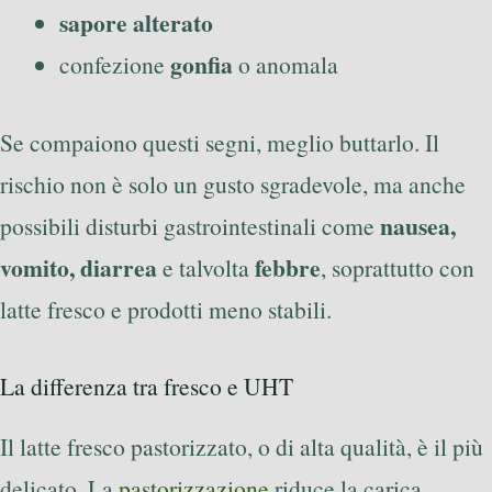
sapore alterato
gonfia
confezione
o anomala
Se compaiono questi segni, meglio buttarlo. Il
rischio non è solo un gusto sgradevole, ma anche
nausea,
possibili disturbi gastrointestinali come
vomito, diarrea
febbre
e talvolta
, soprattutto con
latte fresco e prodotti meno stabili.
La differenza tra fresco e UHT
Il latte fresco pastorizzato, o di alta qualità, è il più
delicato. La
pastorizzazione
riduce la carica