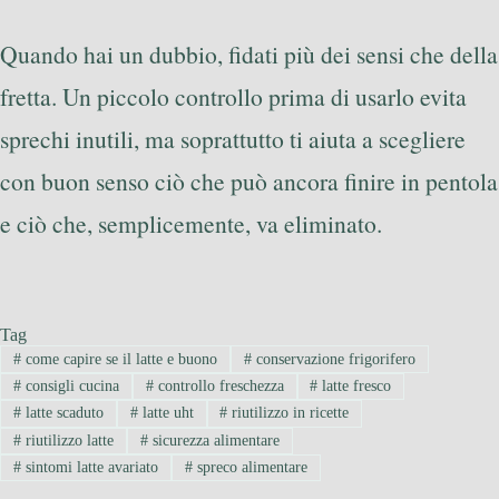
Quando hai un dubbio, fidati più dei sensi che della
fretta. Un piccolo controllo prima di usarlo evita
sprechi inutili, ma soprattutto ti aiuta a scegliere
con buon senso ciò che può ancora finire in pentola
e ciò che, semplicemente, va eliminato.
Tag
#
come capire se il latte e buono
#
conservazione frigorifero
#
consigli cucina
#
controllo freschezza
#
latte fresco
#
latte scaduto
#
latte uht
#
riutilizzo in ricette
#
riutilizzo latte
#
sicurezza alimentare
#
sintomi latte avariato
#
spreco alimentare