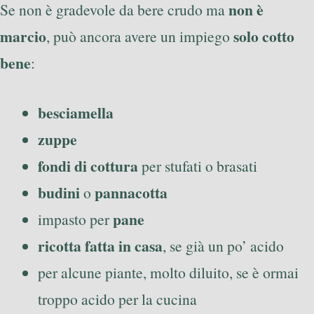
non è
Se non è gradevole da bere crudo ma
marcio
solo cotto
, può ancora avere un impiego
bene
:
besciamella
zuppe
fondi di cottura
per stufati o brasati
budini
pannacotta
o
pane
impasto per
ricotta fatta in casa
, se già un po’ acido
per alcune piante, molto diluito, se è ormai
troppo acido per la cucina