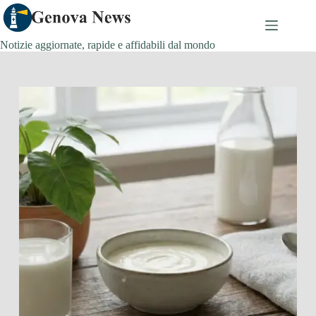
Salta
al
contenuto
Notizie aggiornate, rapide e affidabili dal mondo