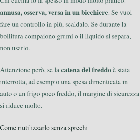
Chi cucina lo fa spesso in modo molto pratico:
annusa, osserva, versa in un bicchiere
. Se vuoi
fare un controllo in più, scaldalo. Se durante la
bollitura compaiono grumi o il liquido si separa,
non usarlo.
catena del freddo
Attenzione però, se la
è stata
interrotta, ad esempio una spesa dimenticata in
auto o un frigo poco freddo, il margine di sicurezza
si riduce molto.
Come riutilizzarlo senza sprechi