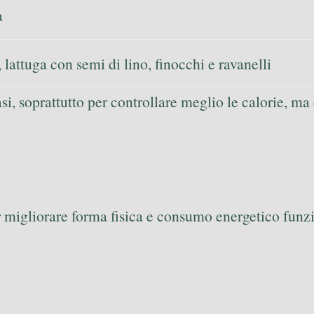
a
, lattuga con semi di lino, finocchi e ravanelli
si, soprattutto per controllare meglio le calorie, ma 
er migliorare forma fisica e consumo energetico fun