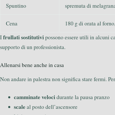
Spuntino
spremuta di melagran
Cena
180 g di orata al forno
frullati sostitutivi
I
possono essere utili in alcuni ca
supporto di un professionista.
Allenarsi bene anche in casa
Non andare in palestra non significa stare fermi. P
camminate veloci
durante la pausa pranzo
scale
al posto dell’ascensore