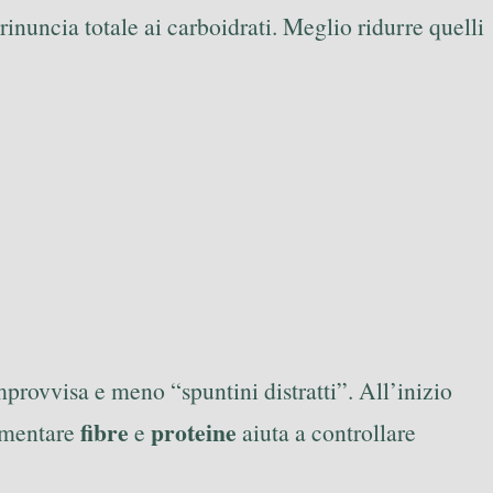
rinuncia totale ai carboidrati. Meglio ridurre quelli
rovvisa e meno “spuntini distratti”. All’inizio
fibre
proteine
aumentare
e
aiuta a controllare