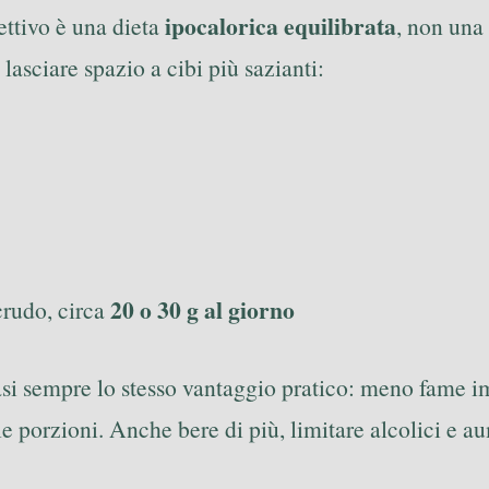
ipocalorica equilibrata
ettivo è una dieta
, non una 
lasciare spazio a cibi più sazianti:
20 o 30 g al giorno
crudo, circa
i sempre lo stesso vantaggio pratico: meno fame imp
e porzioni. Anche bere di più, limitare alcolici e 