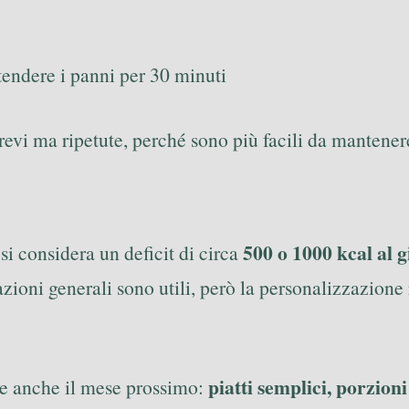
tendere i panni per 30 minuti
brevi ma ripetute, perché sono più facili da mantener
500 o 1000 kcal al 
 si considera un deficit di circa
icazioni generali sono utili, però la personalizzazion
piatti semplici, porzion
ere anche il mese prossimo: