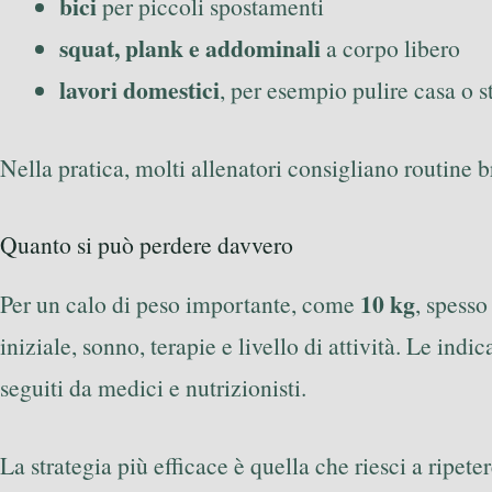
bici
per piccoli spostamenti
squat, plank e addominali
a corpo libero
lavori domestici
, per esempio pulire casa o s
Nella pratica, molti allenatori consigliano routine 
Quanto si può perdere davvero
10 kg
Per un calo di peso importante, come
, spesso
iniziale, sonno, terapie e livello di attività. Le ind
seguiti da medici e nutrizionisti.
La strategia più efficace è quella che riesci a ripet