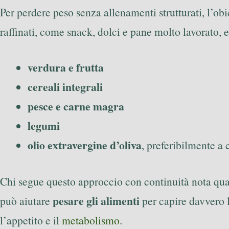
Per perdere peso senza allenamenti strutturati, l’obi
raffinati, come snack, dolci e pane molto lavorato, e 
verdura e frutta
cereali integrali
pesce e carne magra
legumi
olio extravergine d’oliva
, preferibilmente a 
Chi segue questo approccio con continuità nota quas
pesare gli alimenti
può aiutare
per capire davvero l
l’appetito e il
metabolismo
.