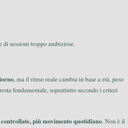
e di sessioni troppo ambiziose.
giorno
, ma il ritmo reale cambia in base a età, peso
e resta fondamentale, soprattutto secondo i criteri
i controllate, più movimento quotidiano
. Non è il