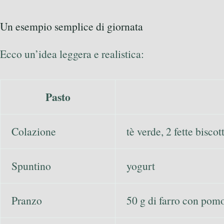
Un esempio semplice di giornata
Ecco un’idea leggera e realistica:
Pasto
Colazione
tè verde, 2 fette biscot
Spuntino
yogurt
Pranzo
50 g di farro con pomod