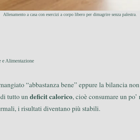
Allenamento a casa con esercizi a corpo libero per dimagrire senza palestra.
e e Alimentazione
er mangiato “abbastanza bene” eppure la bilancia no
deficit calorico
 di tutto un
, cioè consumare un po’ 
li, i risultati diventano più stabili.