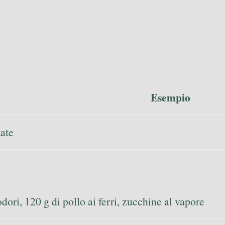
Esempio
tate
ori, 120 g di pollo ai ferri, zucchine al vapore