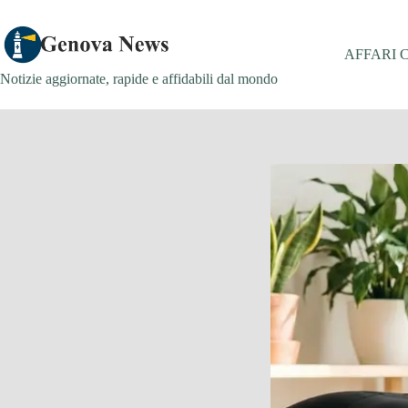
Salta
al
contenuto
AFFARI 
Notizie aggiornate, rapide e affidabili dal mondo