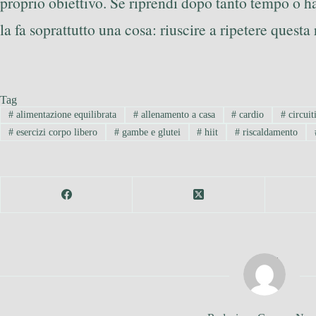
proprio obiettivo. Se riprendi dopo tanto tempo o hai
la fa soprattutto una cosa: riuscire a ripetere quest
Tag
#
alimentazione equilibrata
#
allenamento a casa
#
cardio
#
circuit
#
esercizi corpo libero
#
gambe e glutei
#
hiit
#
riscaldamento