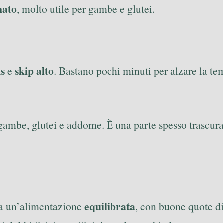
nato
, molto utile per gambe e glutei.
s
skip alto
e
. Bastano pochi minuti per alzare la te
gambe, glutei e addome. È una parte spesso trascurat
equilibrata
a un’alimentazione
, con buone quote d