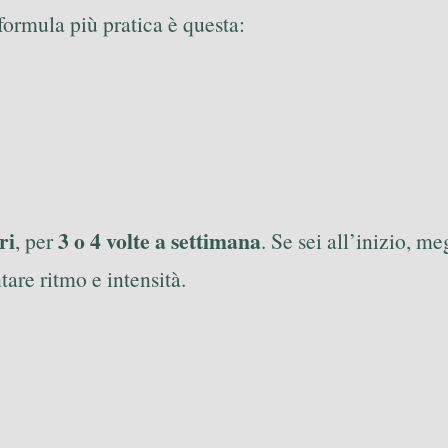
formula più pratica è questa:
ri
3 o 4 volte a settimana
, per
. Se sei all’inizio, m
are ritmo e intensità.