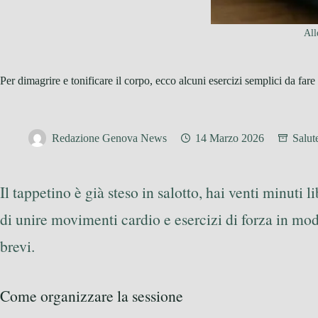
All
Per dimagrire e tonificare il corpo, ecco alcuni esercizi semplici da fare
Redazione Genova News
14 Marzo 2026
Salut
Il tappetino è già steso in salotto, hai venti minuti l
di unire movimenti cardio e esercizi di forza in mod
brevi.
Come organizzare la sessione