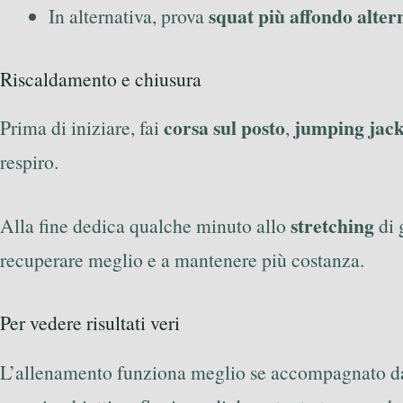
squat più affondo alter
In alternativa, prova
Riscaldamento e chiusura
corsa sul posto
jumping jack
Prima di iniziare, fai
,
respiro.
stretching
Alla fine dedica qualche minuto allo
di 
recuperare meglio e a mantenere più costanza.
Per vedere risultati veri
L’allenamento funziona meglio se accompagnato d