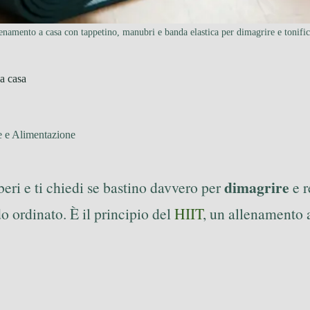
enamento a casa con tappetino, manubri e banda elastica per dimagrire e tonific
 a casa
e e Alimentazione
dimagrire
iberi e ti chiedi se bastino davvero per
e r
o ordinato. È il principio del
HIIT
, un allenamento a