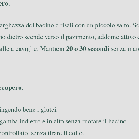
ero
.
 larghezza del bacino e risali con un piccolo salto. Se
hio dietro scende verso il pavimento, addome attivo e
20 o 30 secondi
palle a caviglie. Mantieni
senza inar
recupero
.
ringendo bene i glutei.
gamba indietro e in alto senza ruotare il bacino.
ntrollato, senza tirare il collo.