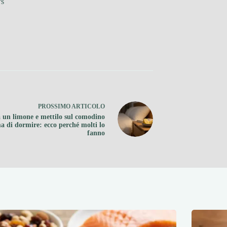
ws
PROSSIMO
ARTICOLO
a un limone e mettilo sul comodino
a di dormire: ecco perché molti lo
fanno