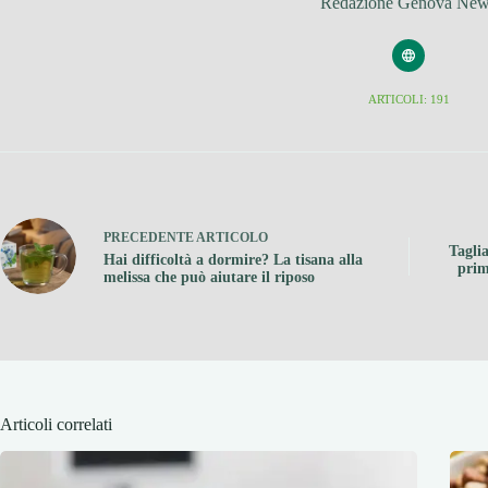
Redazione Genova Ne
ARTICOLI: 191
PRECEDENTE
ARTICOLO
Tagli
Hai difficoltà a dormire? La tisana alla
prim
melissa che può aiutare il riposo
Articoli correlati