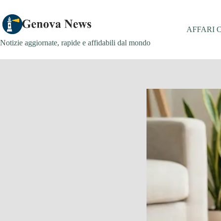
Salta
al
contenuto
AFFARI 
Notizie aggiornate, rapide e affidabili dal mondo