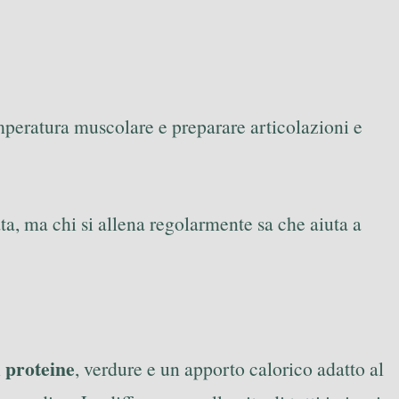
mperatura muscolare e preparare articolazioni e
a, ma chi si allena regolarmente sa che aiuta a
proteine
i
, verdure e un apporto calorico adatto al