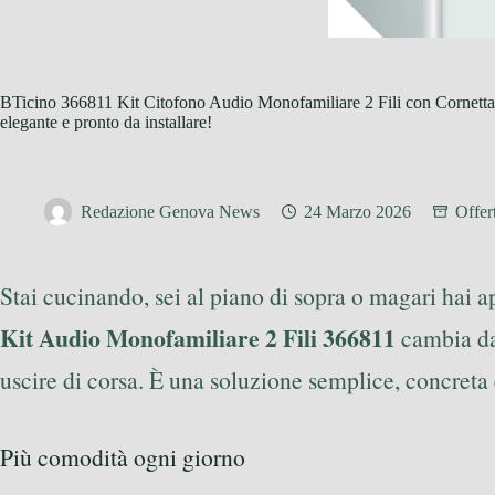
BTicino 366811 Kit Citofono Audio Monofamiliare 2 Fili con Cornetta S
elegante e pronto da installare!
Redazione Genova News
24 Marzo 2026
Offer
Stai cucinando, sei al piano di sopra o magari hai 
Kit Audio Monofamiliare 2 Fili 366811
cambia dav
uscire di corsa. È una soluzione semplice, concreta
Più comodità ogni giorno