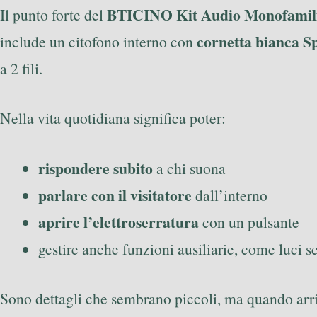
BTICINO Kit Audio Monofamilia
Il punto forte del
cornetta bianca S
include un citofono interno con
a 2 fili.
Nella vita quotidiana significa poter:
rispondere subito
a chi suona
parlare con il visitatore
dall’interno
aprire l’elettroserratura
con un pulsante
gestire anche funzioni ausiliarie, come luci s
Sono dettagli che sembrano piccoli, ma quando arriv