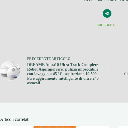
ARTICOLI: 191
PRECEDENTE
ARTICOLO
DREAME Aqua10 Ultra Track Complete
Robot Aspirapolvere: pulizia impeccabile
con lavaggio a 45 °C, aspirazione 19.500
cl
Pa e aggiramento intelligente di oltre 240
ostacoli
Articoli correlati