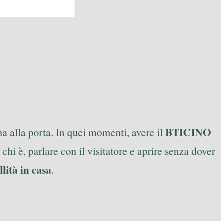
BTICINO
a alla porta. In quei momenti, avere il
hi è, parlare con il visitatore e aprire senza dover
lità in casa
.