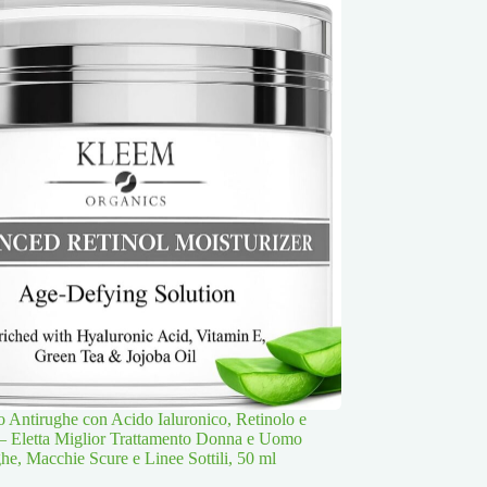
 Antirughe con Acido Ialuronico, Retinolo e
– Eletta Miglior Trattamento Donna e Uomo
he, Macchie Scure e Linee Sottili, 50 ml