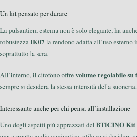
Un kit pensato per durare
La pulsantiera esterna non è solo elegante, ha anche 
IK07
robustezza
la rendono adatta all’uso esterno 
soprattutto la sera.
volume regolabile su tr
All’interno, il citofono offre
sempre si desidera la stessa intensità della suoneria.
Interessante anche per chi pensa all’installazione
BTICINO Kit A
Uno degli aspetti più apprezzati del
una cornetta audio aggiuntiva, utile se si desidera 