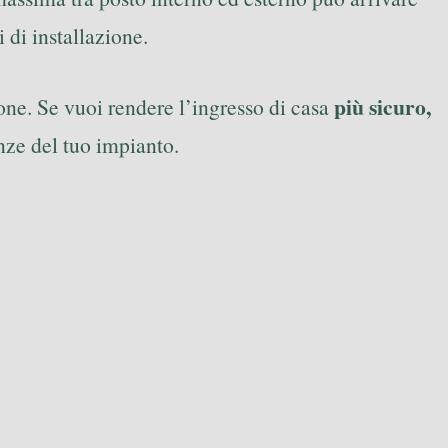
 di installazione.
più sicuro,
ione. Se vuoi rendere l’ingresso di casa
enze del tuo impianto.