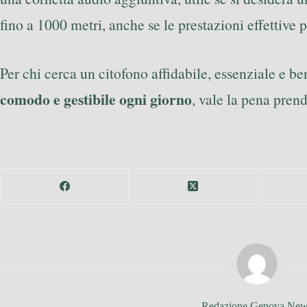
fino a 1000 metri, anche se le prestazioni effettive 
Per chi cerca un citofono affidabile, essenziale e b
comodo e gestibile ogni giorno
, vale la pena pren
Redazione Genova Ne