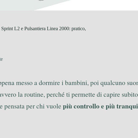
print L2 e Pulsantiera Linea 2000: pratico,
te
appena messo a dormire i bambini, poi qualcuno suon
vero la routine, perché ti permette di capire subito c
più controllo e più tranquil
 e pensata per chi vuole