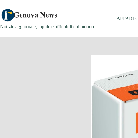
Salta
al
contenuto
AFFARI 
Notizie aggiornate, rapide e affidabili dal mondo