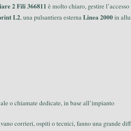
re 2 Fili 366811
è molto chiaro, gestire l’accesso 
print L2
Linea 2000
, una pulsantiera esterna
in allu
cale o chiamate dedicate, in base all’impianto
ano corrieri, ospiti o tecnici, fanno una grande dif