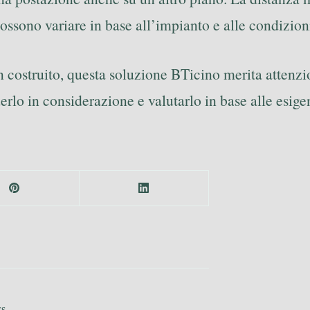
possono variare in base all’impianto e alle condizioni
en costruito, questa soluzione BTicino merita attenz
derlo in considerazione e valutarlo in base alle esig
ws